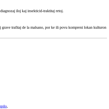
agnozaj iloj kaj insekticid-traktitaj retoj.
j grave trafitaj de la malsano, por ke ili povu kompreni lokan kulturon
pilo
,