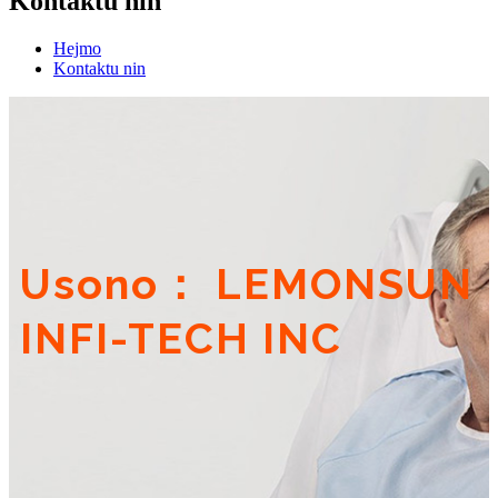
Kontaktu nin
Hejmo
Kontaktu nin
Usono： LEMONSUN
INFI-TECH INC