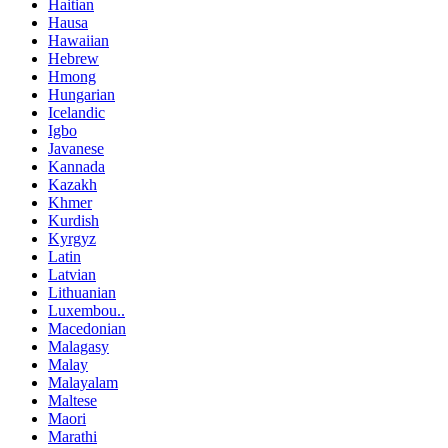
Haitian
Hausa
Hawaiian
Hebrew
Hmong
Hungarian
Icelandic
Igbo
Javanese
Kannada
Kazakh
Khmer
Kurdish
Kyrgyz
Latin
Latvian
Lithuanian
Luxembou..
Macedonian
Malagasy
Malay
Malayalam
Maltese
Maori
Marathi