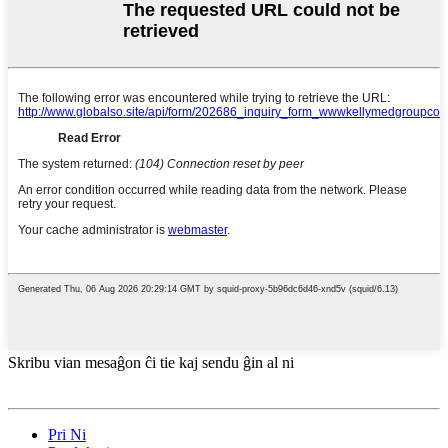
Skribu vian mesaĝon ĉi tie kaj sendu ĝin al ni
Pri Ni