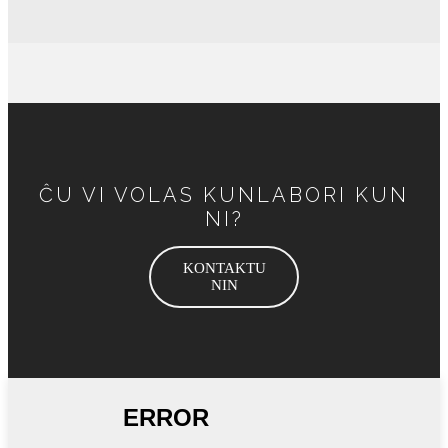
ĈU VI VOLAS KUNLABORI KUN
NI?
KONTAKTU
NIN