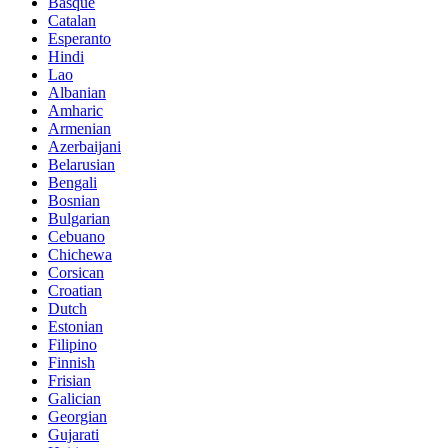
Basque
Catalan
Esperanto
Hindi
Lao
Albanian
Amharic
Armenian
Azerbaijani
Belarusian
Bengali
Bosnian
Bulgarian
Cebuano
Chichewa
Corsican
Croatian
Dutch
Estonian
Filipino
Finnish
Frisian
Galician
Georgian
Gujarati