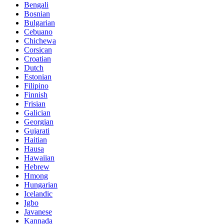
Bengali
Bosnian
Bulgarian
Cebuano
Chichewa
Corsican
Croatian
Dutch
Estonian
Filipino
Finnish
Frisian
Galician
Georgian
Gujarati
Haitian
Hausa
Hawaiian
Hebrew
Hmong
Hungarian
Icelandic
Igbo
Javanese
Kannada