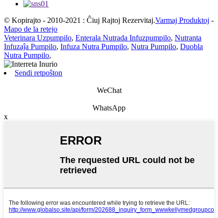
© Kopirajto - 2010-2021 : Ĉiuj Rajtoj Rezervitaj.
Varmaj Produktoj
-
Mapo de la retejo
Veterinara Uzpumpilo
,
Enterala Nutrada Infuzpumpilo
,
Nutranta
Infuzaĵa Pumpilo
,
Infuza Nutra Pumpilo
,
Nutra Pumpilo
,
Duobla
Nutra Pumpilo
,
Sendi retpoŝton
WeChat
WhatsApp
x