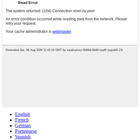
English
French
German
Portuguese
Spanish