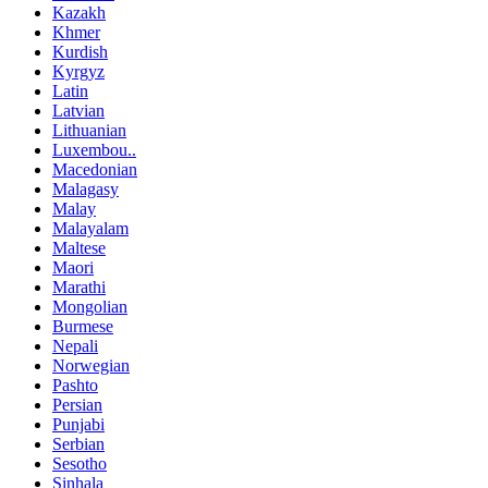
Kazakh
Khmer
Kurdish
Kyrgyz
Latin
Latvian
Lithuanian
Luxembou..
Macedonian
Malagasy
Malay
Malayalam
Maltese
Maori
Marathi
Mongolian
Burmese
Nepali
Norwegian
Pashto
Persian
Punjabi
Serbian
Sesotho
Sinhala