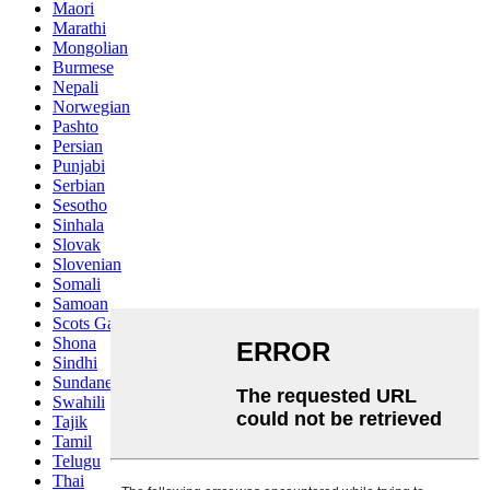
Maori
Marathi
Mongolian
Burmese
Nepali
Norwegian
Pashto
Persian
Punjabi
Serbian
Sesotho
Sinhala
Slovak
Slovenian
Somali
Samoan
Scots Gaelic
Shona
Sindhi
Sundanese
Swahili
Tajik
Tamil
Telugu
Thai