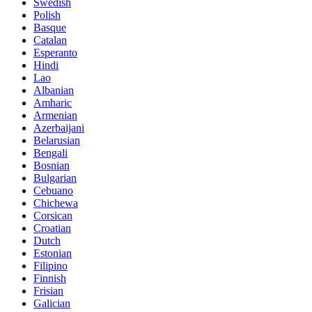
Swedish
Polish
Basque
Catalan
Esperanto
Hindi
Lao
Albanian
Amharic
Armenian
Azerbaijani
Belarusian
Bengali
Bosnian
Bulgarian
Cebuano
Chichewa
Corsican
Croatian
Dutch
Estonian
Filipino
Finnish
Frisian
Galician