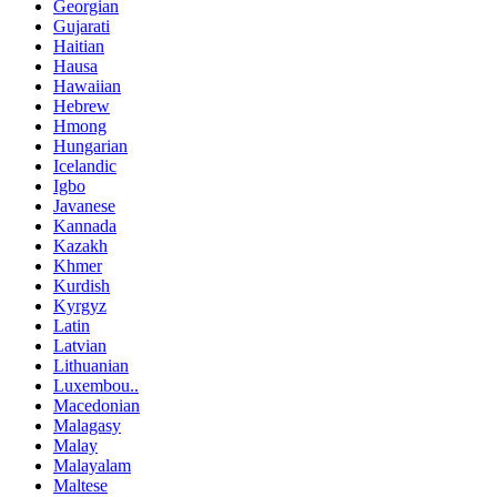
Georgian
Gujarati
Haitian
Hausa
Hawaiian
Hebrew
Hmong
Hungarian
Icelandic
Igbo
Javanese
Kannada
Kazakh
Khmer
Kurdish
Kyrgyz
Latin
Latvian
Lithuanian
Luxembou..
Macedonian
Malagasy
Malay
Malayalam
Maltese