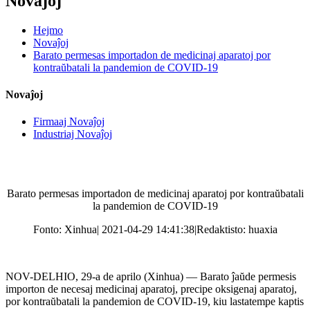
Novaĵoj
Hejmo
Novaĵoj
Barato permesas importadon de medicinaj aparatoj por
kontraŭbatali la pandemion de COVID-19
Novaĵoj
Firmaaj Novaĵoj
Industriaj Novaĵoj
Barato permesas importadon de medicinaj aparatoj por kontraŭbatali
la pandemion de COVID-19
Fonto: Xinhua| 2021-04-29 14:41:38|Redaktisto: huaxia
NOV-DELHIO, 29-a de aprilo (Xinhua) — Barato ĵaŭde permesis
importon de necesaj medicinaj aparatoj, precipe oksigenaj aparatoj,
por kontraŭbatali la pandemion de COVID-19, kiu lastatempe kaptis