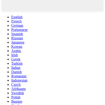
English
French
German
Portuguese
Spanish
Russian
Japanese
Korean
Arabic
Irish
Greek
Turkish
Italian
Danish
Romanian
Indonesian
Czech
Afrikaans
Swedish
Polish
Basque