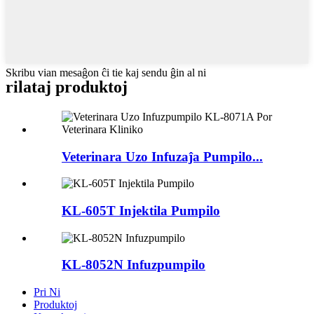
Skribu vian mesaĝon ĉi tie kaj sendu ĝin al ni
rilataj produktoj
Veterinara Uzo Infuzaĵa Pumpilo...
KL-605T Injektila Pumpilo
KL-8052N Infuzpumpilo
Pri Ni
Produktoj