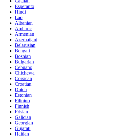
Catalan
Esperanto
Hindi
Lao
Albanian
Amharic
Armenian
Azerbaijani
Belarusian
Bengali
Bosnian
Bulgarian
Cebuano
Chichewa
Corsican
Croatian
Dutch
Estonian
Filipino
Finnish
Frisian
Galician
Georgian
Gujarati
Haitian