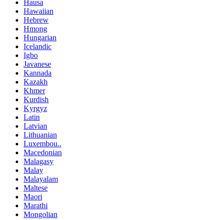
Hausa
Hawaiian
Hebrew
Hmong
Hungarian
Icelandic
Igbo
Javanese
Kannada
Kazakh
Khmer
Kurdish
Kyrgyz
Latin
Latvian
Lithuanian
Luxembou..
Macedonian
Malagasy
Malay
Malayalam
Maltese
Maori
Marathi
Mongolian