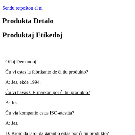
Sendu retpoŝton al ni
Produkta Detalo
Produktaj Etikedoj
Oftaj Demandoj
Ĉu vi estas la fabrikanto de ĉi tiu produkto?
A: Jes, ekde 1994.
Ĉu vi havas CE-markon por ĉi tiu produkto?
A: Jes.
Ĉu via kompanio estas ISO-atestita?
A: Jes.
D: Kiom da jaroj da garantio estas por ĉi tiu produkto?