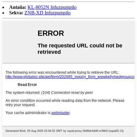
Antaŭa:
KL-8052N Infuzpumpilo
Sekva:
ZNB-XD Infuzpumpilo