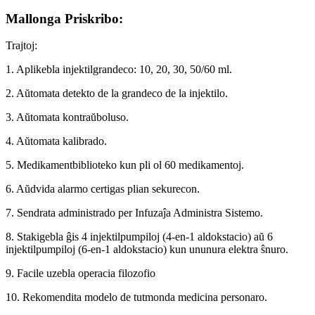
Mallonga Priskribo:
Trajtoj:
1. Aplikebla injektilgrandeco: 10, 20, 30, 50/60 ml.
2. Aŭtomata detekto de la grandeco de la injektilo.
3. Aŭtomata kontraŭboluso.
4. Aŭtomata kalibrado.
5. Medikamentbiblioteko kun pli ol 60 medikamentoj.
6. Aŭdvida alarmo certigas plian sekurecon.
7. Sendrata administrado per Infuzaĵa Administra Sistemo.
8. Stakigebla ĝis 4 injektilpumpiloj (4-en-1 aldokstacio) aŭ 6
injektilpumpiloj (6-en-1 aldokstacio) kun ununura elektra ŝnuro.
9. Facile uzebla operacia filozofio
10. Rekomendita modelo de tutmonda medicina personaro.